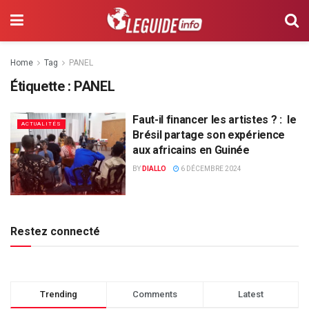
Home
Tag
PANEL
Étiquette :
PANEL
Faut-il financer les artistes ? : le
ACTUALITÉS
Brésil partage son expérience
aux africains en Guinée
BY
DIALLO
6 DÉCEMBRE 2024
Restez connecté
Trending
Comments
Latest