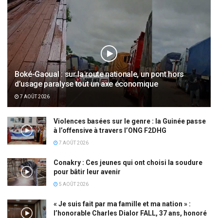
Boké-Gaoual : sur la route nationale, un pont hors
d’usage paralyse tout un axe économique
7 AOÛT 2026
Violences basées sur le genre : la Guinée passe
à l’offensive à travers l’ONG F2DHG
7 AOÛT 2026
Conakry : Ces jeunes qui ont choisi la soudure
pour bâtir leur avenir
5 AOÛT 2026
« Je suis fait par ma famille et ma nation » :
l’honorable Charles Dialor FALL, 37 ans, honoré