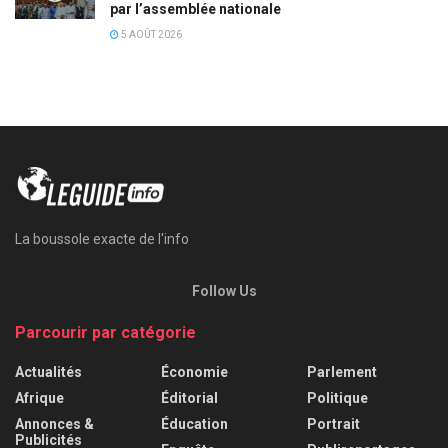
par l’assemblée nationale
5 AOÛT 2026
La boussole exacte de l'info
Follow Us
Parcourir par catégorie
Actualités
Économie
Parlement
Afrique
Éditorial
Politique
Annonces &
Éducation
Portrait
Publicités