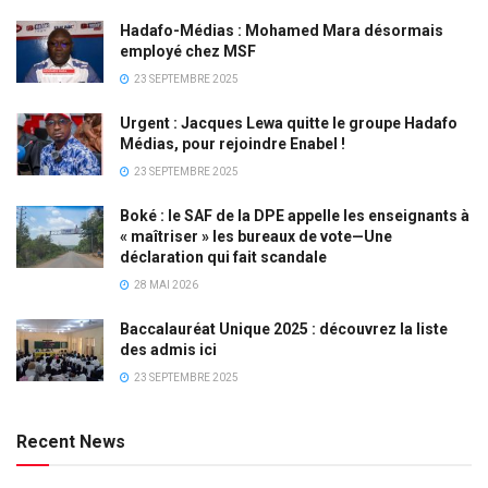
Hadafo-Médias : Mohamed Mara désormais
employé chez MSF
23 SEPTEMBRE 2025
Urgent : Jacques Lewa quitte le groupe Hadafo
Médias, pour rejoindre Enabel !
23 SEPTEMBRE 2025
Boké : le SAF de la DPE appelle les enseignants à
« maîtriser » les bureaux de vote—Une
déclaration qui fait scandale
28 MAI 2026
Baccalauréat Unique 2025 : découvrez la liste
des admis ici
23 SEPTEMBRE 2025
Recent News