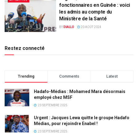
ACTUALITÉS
fonctionnaires en Guinée : voici
les admis au compte du
Ministère de la Santé
BY
DIALLO
20 AOÛT 2024
Restez connecté
Trending
Comments
Latest
Hadafo-Médias : Mohamed Mara désormais
employé chez MSF
23 SEPTEMBRE 2025
Urgent : Jacques Lewa quitte le groupe Hadafo
Médias, pour rejoindre Enabel !
23 SEPTEMBRE 2025