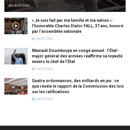
5 AOÛT 2026
« Je suis fait par ma famille et ma nation » :
l’honorable Charles Dialor FALL, 37 ans, honoré
par l’assemblée nationale
5 AOÛT 2026
Mamadi Doumbouya en congé annuel : l’État-
major général des armées réaffirme sa loyauté
envers le chef de l’État
3 AOÛT 2026
Quatre ordonnances, des milliards en jeu : ce
que révèle le rapport de la Commission des lois
sur les ratifications
3 AOÛT 2026