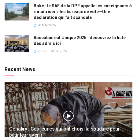
Boké : le SAF de la DPE appelle les enseignants à
« maîtriser » les bureaux de vote—Une
déclaration qui fait scandale
28 MAI 2026
Baccalauréat Unique 2025 : découvrez la liste
des admis ici
23 SEPTEMBRE 2025
Recent News
Conakry : Ces jeunes qui ont choisi la soudure pour
bâtir leur avenir