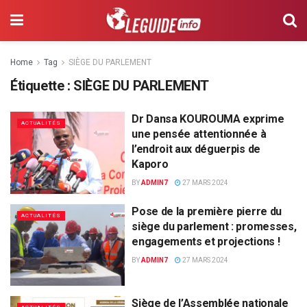
Home
Tag
SIÈGE DU PARLEMENT
Étiquette :
SIÈGE DU PARLEMENT
Dr Dansa KOUROUMA exprime
ACTUALITÉS
une pensée attentionnée à
l’endroit aux déguerpis de
Kaporo
BY
ADMIN7
27 MARS 2024
Pose de la première pierre du
ACTUALITÉS
siège du parlement : promesses,
engagements et projections !
BY
ADMIN7
27 MARS 2024
Siège de l’Assemblée nationale