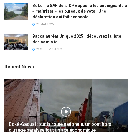
Boké : le SAF de la DPE appelle les enseignants à
« maîtriser » les bureaux de vote—Une
déclaration qui fait scandale
28 MAI 2026
Baccalauréat Unique 2025 : découvrez la liste
des admis ici
23 SEPTEMBRE 2025
Recent News
Boké-Gaoual : sur la route nationale, un pont hors
d’usage paralyse tout un axe économique