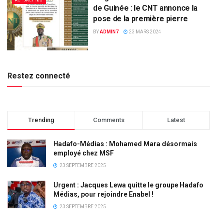
ACTUALITÉS
de Guinée : le CNT annonce la
pose de la première pierre
BY
ADMIN7
23 MARS 2024
Restez connecté
Trending
Comments
Latest
Hadafo-Médias : Mohamed Mara désormais
employé chez MSF
23 SEPTEMBRE 2025
Urgent : Jacques Lewa quitte le groupe Hadafo
Médias, pour rejoindre Enabel !
23 SEPTEMBRE 2025