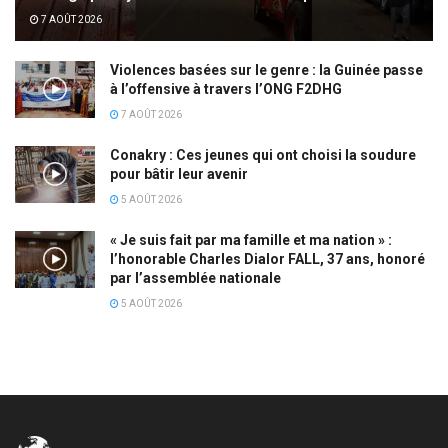
7 AOÛT 2026
Violences basées sur le genre : la Guinée passe
à l’offensive à travers l’ONG F2DHG
7 AOÛT 2026
Conakry : Ces jeunes qui ont choisi la soudure
pour bâtir leur avenir
5 AOÛT 2026
« Je suis fait par ma famille et ma nation » :
l’honorable Charles Dialor FALL, 37 ans, honoré
par l’assemblée nationale
5 AOÛT 2026