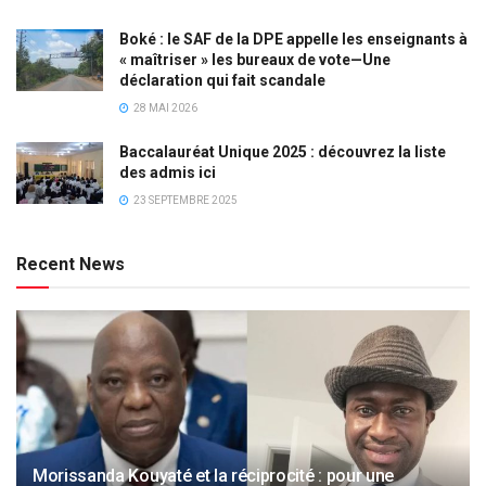
Boké : le SAF de la DPE appelle les enseignants à
« maîtriser » les bureaux de vote—Une
déclaration qui fait scandale
28 MAI 2026
Baccalauréat Unique 2025 : découvrez la liste
des admis ici
23 SEPTEMBRE 2025
Recent News
Morissanda Kouyaté et la réciprocité : pour une