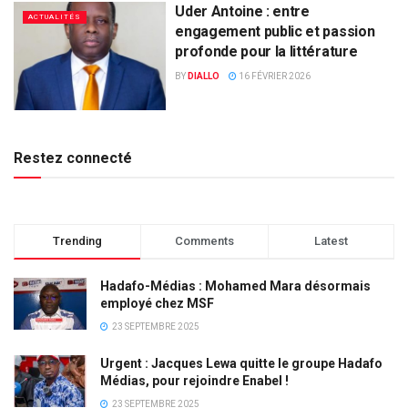
Uder Antoine : entre
ACTUALITÉS
engagement public et passion
profonde pour la littérature
BY
DIALLO
16 FÉVRIER 2026
Restez connecté
Trending
Comments
Latest
Hadafo-Médias : Mohamed Mara désormais
employé chez MSF
23 SEPTEMBRE 2025
Urgent : Jacques Lewa quitte le groupe Hadafo
Médias, pour rejoindre Enabel !
23 SEPTEMBRE 2025