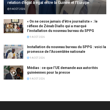
relation d’égal à égal entre la Guinée et l’Europe
9 AOÛT 2026
« On ne cesse jamais d’être journaliste » : le
réflexe de Zénab Diallo qui a marqué
l’installation du nouveau bureau du SPPG
9 AOÛT 2026
Installation du nouveau bureau du SPPG : voici la
promesse de l’Assemblée nationale
9 AOÛT 2026
Médias : ce que l’UE demande aux autorités
guinéennes pour la presse
9 AOÛT 2026