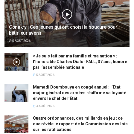
Conakry : Ces jeunes qui ont choisi la soudure pour
bâtir leur avenir
5 AOÛT 2026
« Je suis fait par ma famille et ma nation » :
l’honorable Charles Dialor FALL, 37 ans, honoré
par l’assemblée nationale
5 AOÛT 2026
Mamadi Doumbouya en congé annuel : l’État-
major général des armées réaffirme sa loyauté
envers le chef de l’État
3 AOÛT 2026
Quatre ordonnances, des milliards en jeu : ce
que révèle le rapport de la Commission des lois
sur les ratifications