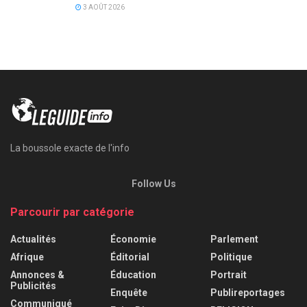
3 AOÛT 2026
La boussole exacte de l'info
Follow Us
Parcourir par catégorie
Actualités
Économie
Parlement
Afrique
Éditorial
Politique
Annonces &
Éducation
Portrait
Publicités
Enquête
Publireportages
Communiqué