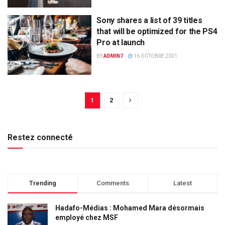
Sony shares a list of 39 titles
that will be optimized for the PS4
Pro at launch
BY
ADMIN7
16 OCTOBRE 2021
1
2
Restez connecté
Trending
Comments
Latest
Hadafo-Médias : Mohamed Mara désormais
employé chez MSF