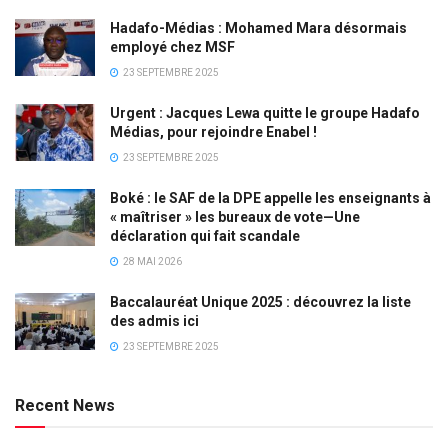
Hadafo-Médias : Mohamed Mara désormais
employé chez MSF
23 SEPTEMBRE 2025
Urgent : Jacques Lewa quitte le groupe Hadafo
Médias, pour rejoindre Enabel !
23 SEPTEMBRE 2025
Boké : le SAF de la DPE appelle les enseignants à
« maîtriser » les bureaux de vote—Une
déclaration qui fait scandale
28 MAI 2026
Baccalauréat Unique 2025 : découvrez la liste
des admis ici
23 SEPTEMBRE 2025
Recent News