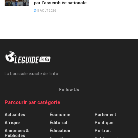
par l’assemblée nationale
5 AOÛT 2026
La boussole exacte de l'info
Follow Us
Parcourir par catégorie
Actualités
Économie
Parlement
Afrique
Éditorial
Politique
Annonces &
Éducation
Portrait
Publicités