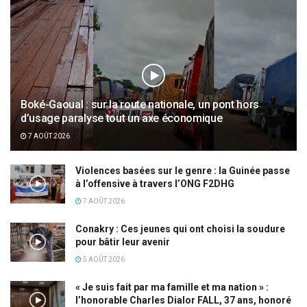
Boké-Gaoual : sur la route nationale, un pont hors
d’usage paralyse tout un axe économique
7 AOÛT 2026
Violences basées sur le genre : la Guinée passe
à l’offensive à travers l’ONG F2DHG
7 AOÛT 2026
Conakry : Ces jeunes qui ont choisi la soudure
pour bâtir leur avenir
5 AOÛT 2026
« Je suis fait par ma famille et ma nation » :
l’honorable Charles Dialor FALL, 37 ans, honoré