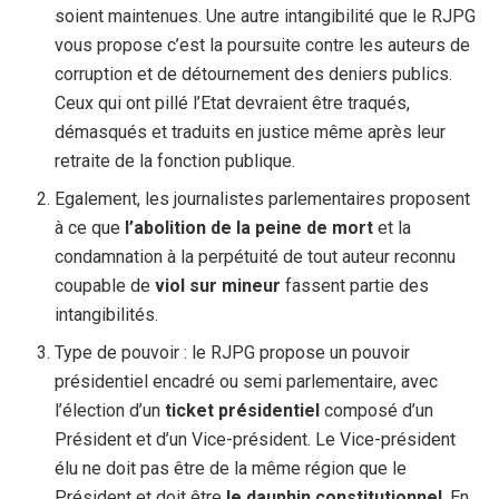
soient maintenues. Une autre intangibilité que le RJPG
vous propose c’est la poursuite contre les auteurs de
corruption et de détournement des deniers publics.
Ceux qui ont pillé l’Etat devraient être traqués,
démasqués et traduits en justice même après leur
retraite de la fonction publique.
Egalement, les journalistes parlementaires proposent
à ce que
l’abolition de la peine de mort
et la
condamnation à la perpétuité de tout auteur reconnu
coupable de
viol sur mineur
fassent partie des
intangibilités.
Type de pouvoir : le RJPG propose un pouvoir
présidentiel encadré ou semi parlementaire, avec
l’élection d’un
ticket présidentiel
composé d’un
Président et d’un Vice-président. Le Vice-président
élu ne doit pas être de la même région que le
Président et doit être
le dauphin constitutionnel
. En