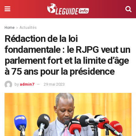
Home
Actualités
Rédaction de la loi
fondamentale : le RJPG veut un
parlement fort et la limite d’âge
à 75 ans pour la présidence
by
admin7
29 mai 2023