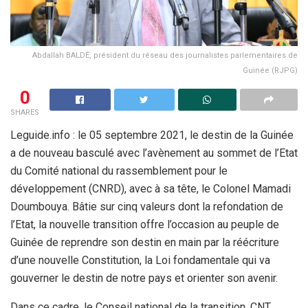
Abdallah BALDÉ, président du réseau des journalistes parlementaires de
Guinée (RJPG)
0
SHARES
Leguide.info : le 05 septembre 2021, le destin de la Guinée
a de nouveau basculé avec l’avènement au sommet de l’Etat
du Comité national du rassemblement pour le
développement (CNRD), avec à sa tête, le Colonel Mamadi
Doumbouya. Bâtie sur cinq valeurs dont la refondation de
l’Etat, la nouvelle transition offre l’occasion au peuple de
Guinée de reprendre son destin en main par la réécriture
d’une nouvelle Constitution, la Loi fondamentale qui va
gouverner le destin de notre pays et orienter son avenir.
Dans ce cadre, le Conseil national de la transition, CNT,