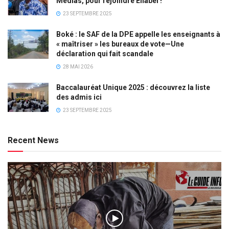
Médias, pour rejoindre Enabel !
23 SEPTEMBRE 2025
Boké : le SAF de la DPE appelle les enseignants à
« maîtriser » les bureaux de vote—Une
déclaration qui fait scandale
28 MAI 2026
Baccalauréat Unique 2025 : découvrez la liste
des admis ici
23 SEPTEMBRE 2025
Recent News