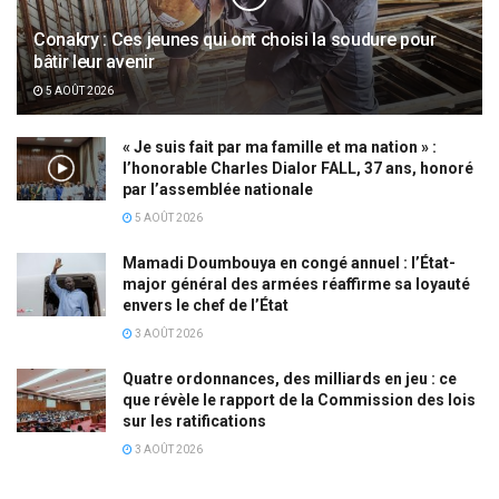
Conakry : Ces jeunes qui ont choisi la soudure pour
bâtir leur avenir
5 AOÛT 2026
« Je suis fait par ma famille et ma nation » :
l’honorable Charles Dialor FALL, 37 ans, honoré
par l’assemblée nationale
5 AOÛT 2026
Mamadi Doumbouya en congé annuel : l’État-
major général des armées réaffirme sa loyauté
envers le chef de l’État
3 AOÛT 2026
Quatre ordonnances, des milliards en jeu : ce
que révèle le rapport de la Commission des lois
sur les ratifications
3 AOÛT 2026