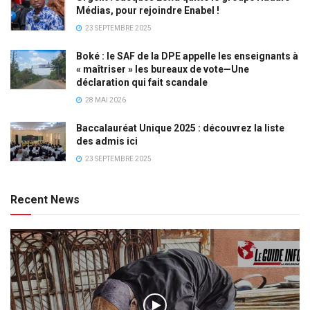
Médias, pour rejoindre Enabel !
23 SEPTEMBRE 2025
Boké : le SAF de la DPE appelle les enseignants à
« maîtriser » les bureaux de vote—Une
déclaration qui fait scandale
28 MAI 2026
Baccalauréat Unique 2025 : découvrez la liste
des admis ici
23 SEPTEMBRE 2025
Recent News