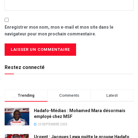
Enregistrer mon nom, mon e-mail et mon site dans le
navigateur pour mon prochain commentaire.
Restez connecté
Trending
Comments
Latest
Hadafo-Médias : Mohamed Mara désormais
employé chez MSF
23 SEPTEMBRE 2025
Urgent : Jacques Lewa quitte le groupe Hadafo