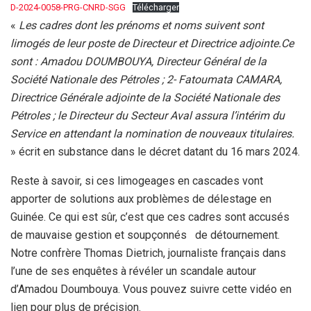
D-2024-0058-PRG-CNRD-SGG
Télécharger
«
Les cadres dont les prénoms et noms suivent sont
limogés de leur poste de Directeur et Directrice adjointe.Ce
sont : Amadou DOUMBOUYA, Directeur Général de la
Société Nationale des Pétroles ; 2- Fatoumata CAMARA,
Directrice Générale adjointe de la Société Nationale des
Pétroles ; le Directeur du Secteur Aval assura l’intérim du
Service en attendant la nomination de nouveaux titulaires.
» écrit en substance dans le décret datant du 16 mars 2024.
Reste à savoir, si ces limogeages en cascades vont
apporter de solutions aux problèmes de délestage en
Guinée. Ce qui est sûr, c’est que ces cadres sont accusés
de mauvaise gestion et soupçonnés de détournement.
Notre confrère Thomas Dietrich, journaliste français dans
l’une de ses enquêtes à révéler un scandale autour
d’Amadou Doumbouya. Vous pouvez suivre cette vidéo en
lien pour plus de précision.