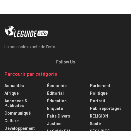
La boussole exacte de l'info
Follow Us
Parcourir par catégorie
Actualités
Économie
Parlement
Afrique
Éditorial
Politique
Annonces &
Éducation
Portrait
Publicités
Enquête
Publireportages
Communiqué
Faits Divers
RELIGION
Culture
Justice
Santé
Développement