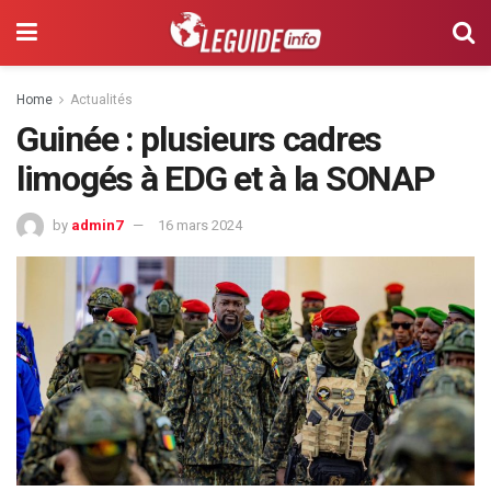
Home
Actualités
Guinée : plusieurs cadres
limogés à EDG et à la SONAP
by
admin7
16 mars 2024