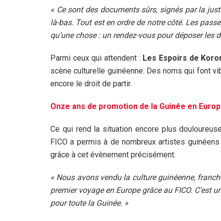
« Ce sont des documents sûrs, signés par la just
là-bas. Tout est en ordre de notre côté. Les passe
qu’une chose : un rendez-vous pour déposer les 
Parmi ceux qui attendent :
Les Espoirs de Koro
scène culturelle guinéenne. Des noms qui font vi
encore le droit de partir.
Onze ans de promotion de la Guinée en Euro
Ce qui rend la situation encore plus douloureuse, 
FICO a permis à de nombreux artistes guinéens d
grâce à cet évènement précisément.
« Nous avons vendu la culture guinéenne, franche
premier voyage en Europe grâce au FICO. C’est une
pour toute la Guinée. »