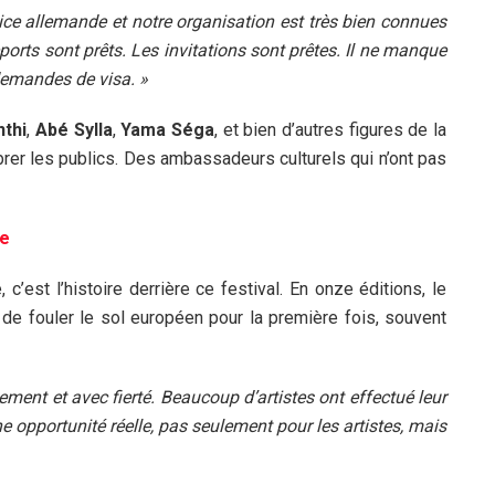
ice allemande et notre organisation est très bien connues
ports sont prêts. Les invitations sont prêtes. Il ne manque
demandes de visa. »
nthi
,
Abé Sylla
,
Yama Séga
, et bien d’autres figures de la
brer les publics. Des ambassadeurs culturels qui n’ont pas
pe
c’est l’histoire derrière ce festival. En onze éditions, le
e fouler le sol européen pour la première fois, souvent
ment et avec fierté. Beaucoup d’artistes ont effectué leur
 opportunité réelle, pas seulement pour les artistes, mais