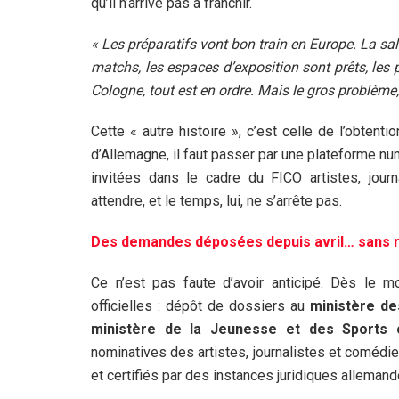
qu’il n’arrive pas à franchir.
« Les préparatifs vont bon train en Europe. La sall
matchs, les espaces d’exposition sont prêts, les 
Cologne, tout est en ordre. Mais le gros problème,
Cette « autre histoire », c’est celle de l’obten
d’Allemagne, il faut passer par une plateforme 
invitées dans le cadre du FICO artistes, jour
attendre, et le temps, lui, ne s’arrête pas.
Des demandes déposées depuis avril… sans 
Ce n’est pas faute d’avoir anticipé. Dès le mo
officielles : dépôt de dossiers au
ministère de
ministère de la Jeunesse et des Sports
nominatives des artistes, journalistes et comédi
et certifiés par des instances juridiques allemand