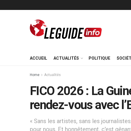
ACCUEIL
ACTUALITÉS
POLITIQUE
SOCIÉ
Home
Actualités
FICO 2026 : La Guiné
rendez-vous avec l’
« Sans les artistes, sans les journalistes
pour nous. Et honnêtement, c'est gênant