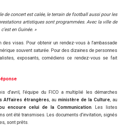
e de concert est calée, le terrain de football aussi pour les
prestations artistiques sont programmées. Avec la ville de
 c’est en Guinée. »
tion des visas. Pour obtenir un rendez-vous à l’ambassade
numérique souvent saturée. Pour des dizaines de personnes
nalistes, exposants, comédiens ce rendez-vous se fait
réponse
is d’avril, l’équipe du FICO a multiplié les démarches
s Affaires étrangères
, au
ministère de la Culture
, au
ou encoure celui de la Communication
. Les listes
ens ont été transmises. Les documents d’invitation, signés
es, sont prêts.