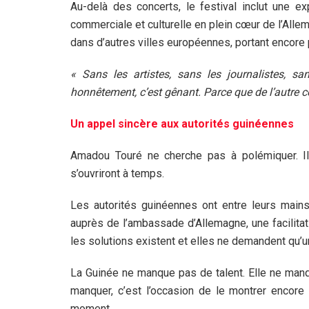
Au-delà des concerts, le festival inclut une ex
commerciale et culturelle en plein cœur de l’All
dans d’autres villes européennes, portant encore 
« Sans les artistes, sans les journalistes, san
honnêtement, c’est gênant. Parce que de l’autre cô
Un appel sincère aux autorités guinéennes
Amadou Touré ne cherche pas à polémiquer. Il a
s’ouvriront à temps.
Les autorités guinéennes ont entre leurs mains 
auprès de l’ambassade d’Allemagne, une facilita
les solutions existent et elles ne demandent qu’un
La Guinée ne manque pas de talent. Elle ne manq
manquer, c’est l’occasion de le montrer encore
moment.