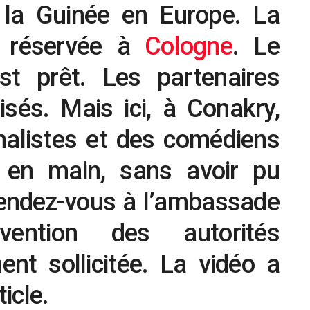
 la Guinée en Europe. La
t réservée à
Cologne
. Le
est prêt. Les partenaires
sés. Mais ici, à Conakry,
rnalistes et des comédiens
t en main, sans avoir pu
rendez-vous à l’ambassade
ervention des autorités
nt sollicitée. La vidéo a
ticle.