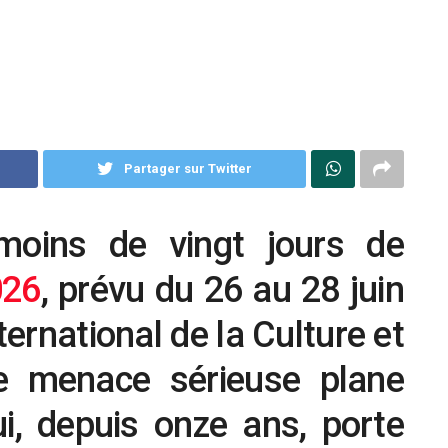
Partager sur Twitter
 moins de vingt jours de
026
, prévu du 26 au 28 juin
nternational de la Culture et
e menace sérieuse plane
i, depuis onze ans, porte