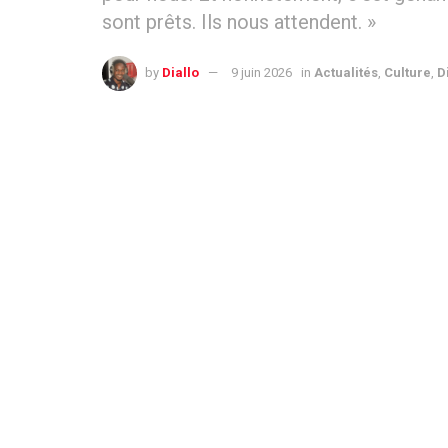
sont prêts. Ils nous attendent. »
by
Diallo
9 juin 2026
in
Actualités
,
Culture
,
D