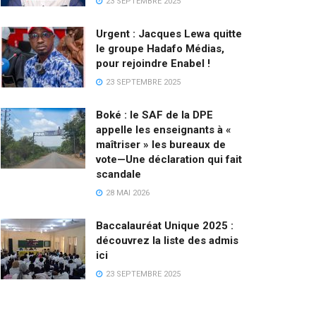
23 SEPTEMBRE 2025
Urgent : Jacques Lewa quitte
le groupe Hadafo Médias,
pour rejoindre Enabel !
23 SEPTEMBRE 2025
Boké : le SAF de la DPE
appelle les enseignants à «
maîtriser » les bureaux de
vote—Une déclaration qui fait
scandale
28 MAI 2026
Baccalauréat Unique 2025 :
découvrez la liste des admis
ici
23 SEPTEMBRE 2025