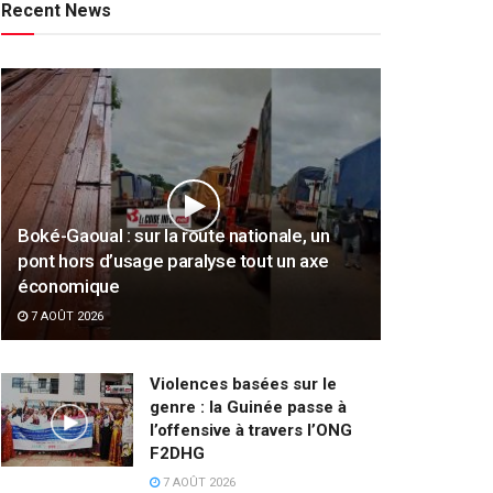
Recent News
Boké-Gaoual : sur la route nationale, un
pont hors d’usage paralyse tout un axe
économique
7 AOÛT 2026
Violences basées sur le
genre : la Guinée passe à
l’offensive à travers l’ONG
F2DHG
7 AOÛT 2026