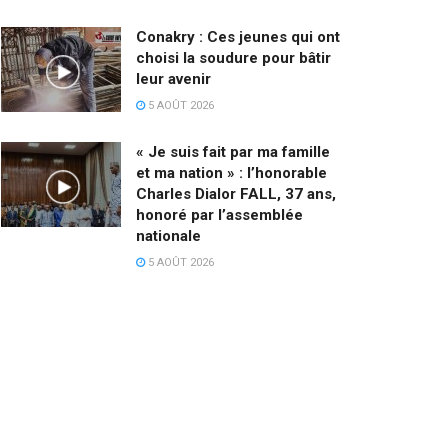
Conakry : Ces jeunes qui ont
choisi la soudure pour bâtir
leur avenir
5 AOÛT 2026
« Je suis fait par ma famille
et ma nation » : l’honorable
Charles Dialor FALL, 37 ans,
honoré par l’assemblée
nationale
5 AOÛT 2026