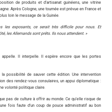
position de produits et d’artisanat guinéens, une vitrine
emagne. Après Cologne, une tournée est prévue en France et
plus loin le message de la Guinée.
s les exposants, ce serait très difficile pour nous. Et
té, les Allemands sont prêts. Ils nous attendent. »
ppelle. Il interpelle. Il espère encore que les portes
la possibilité de sauver cette édition. Une intervention
tion des rendez-vous consulaires, un appui diplomatique :
e volonté politique claire.
ue pas de culture à offrir au monde. Ce qu’elle risque de
 une fois faute d’un coup de pouce administratif au bon