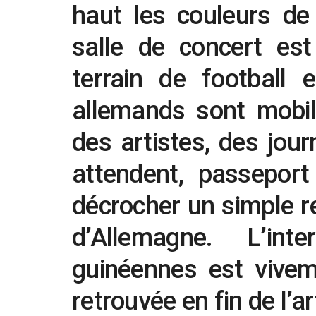
haut les couleurs de
salle de concert es
terrain de football 
allemands sont mobili
des artistes, des jou
attendent, passepor
décrocher un simple 
d’Allemagne. L’int
guinéennes est viveme
retrouvée en fin de l’ar