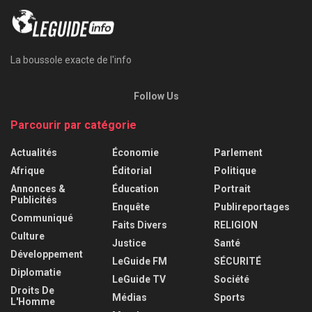
La boussole exacte de l'info
Follow Us
Parcourir par catégorie
Actualités
Économie
Parlement
Afrique
Éditorial
Politique
Annonces &
Éducation
Portrait
Publicités
Enquête
Publireportages
Communiqué
Faits Divers
RELIGION
Culture
Justice
Santé
Développement
LeGuide FM
SÉCURITÉ
Diplomatie
LeGuide TV
Société
Droits De
Médias
Sports
L'Homme