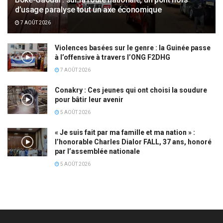
d’usage paralyse tout un axe économique
7 AOÛT 2026
Violences basées sur le genre : la Guinée passe
à l’offensive à travers l’ONG F2DHG
7 AOÛT 2026
Conakry : Ces jeunes qui ont choisi la soudure
pour bâtir leur avenir
5 AOÛT 2026
« Je suis fait par ma famille et ma nation » :
l’honorable Charles Dialor FALL, 37 ans, honoré
par l’assemblée nationale
5 AOÛT 2026