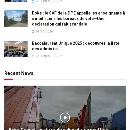
23 SEPTEMBRE 2025
Boké : le SAF de la DPE appelle les enseignants à
« maîtriser » les bureaux de vote—Une
déclaration qui fait scandale
28 MAI 2026
Baccalauréat Unique 2025 : découvrez la liste
des admis ici
23 SEPTEMBRE 2025
Recent News
Boké-Gaoual : sur la route nationale, un pont hors